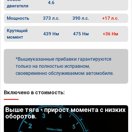
4.6
двигателя
Мощность
373 л.с.
390 л.с.
+17 л.с.
Крутящий
439 Нм
475 Нм
+36 Нм
момент
Вышеуказанные прибавки гарантируются
только на полностью исправном,
своевременно обслуживаемом автомобиле.
Включено в стоимость:
Выше тяга - прирост момента с низких
оборотов.