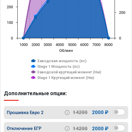
200
200
100
0
0
1000
2000
3000
4000
5000
6000
7000
8000
Об/мин
Заводская мощность (лс)
Stage 1 Мощность (лс)
Заводской крутящий момент (Нм)
Stage 1 Крутящий момент (Нм)
Дополнительные опции:
14200
2000 ₽
Прошивка Евро 2
14200
2000 ₽
Отключение ЕГР