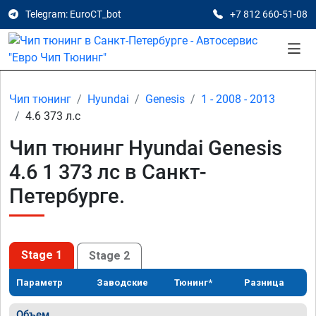
Telegram: EuroCT_bot
+7 812 660-51-08
Чип тюнинг
Hyundai
Genesis
1 - 2008 - 2013
4.6 373 л.с
Чип тюнинг Hyundai Genesis
4.6 1 373 лс в Санкт-
Петербурге.
Stage 1
Stage 2
Параметр
Заводские
Тюнинг*
Разница
Объем