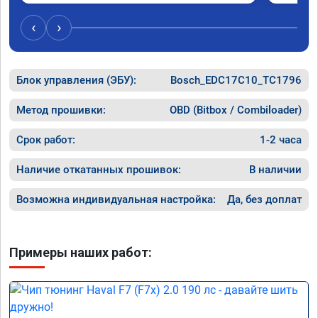
был сорван ))
‹
›
Блок управления (ЭБУ):
Bosch_EDC17C10_TC1796
Метод прошивки:
OBD (Bitbox / Combiloader)
Срок работ:
1-2 часа
Наличие откатанных прошивок:
В наличии
Возможна индивидуальная настройка:
Да, без доплат
Примеры наших работ: