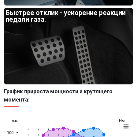
Быстрее отклик - ускорение реакции
педали газа.
График прироста мощности и крутящего
момента:
л.с.
Нм
100