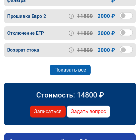
фильтра
₽
11800
2000 ₽
Прошивка Евро 2
11800
2000 ₽
Отключение ЕГР
11800
2000 ₽
Возврат стока
Показать все
Стоимость:
14800
₽
Записаться
Задать вопрос