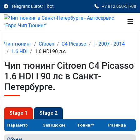
Telegram: EuroCT_bot
+7 812 660-51-08
Чип тюнинг
Citroen
C4 Picasso
I - 2007 - 2014
1.6 HDI
1.6 HDI 90 л.с
Чип тюнинг Citroen C4 Picasso
1.6 HDI I 90 лс в Санкт-
Петербурге.
Stage 1
Stage 2
Параметр
Заводские
Тюнинг*
Разница
Объем