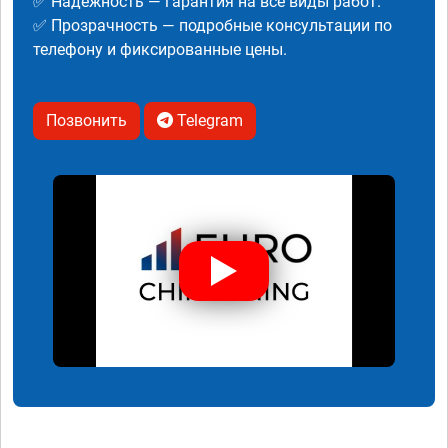
✅ Надежность — гарантия на все виды работ.
✅ Прозрачность — подробные консультации по
телефону и фиксированные цены.
Позвонить
Telegram