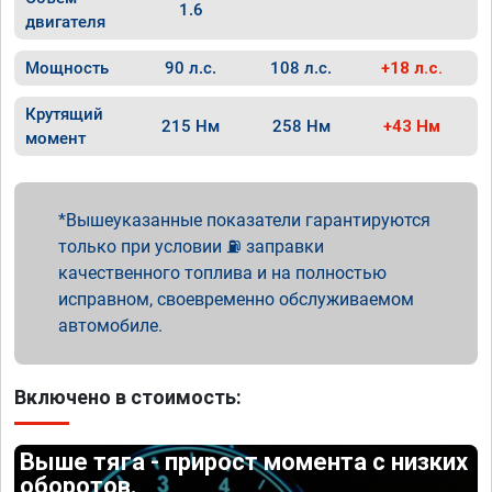
1.6
двигателя
Мощность
90 л.с.
108 л.с.
+18 л.с.
Крутящий
215 Нм
258 Нм
+43 Нм
момент
Вышеуказанные показатели гарантируются
только при условии ⛽ заправки
качественного топлива и на полностью
исправном, своевременно обслуживаемом
автомобиле.
Включено в стоимость:
Выше тяга - прирост момента с низких
оборотов.