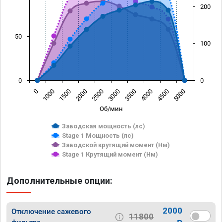
200
50
100
0
0
0
1000
1500
2000
2500
3000
3500
4000
4500
5000
Об/мин
Заводская мощность (лс)
Stage 1 Мощность (лс)
Заводской крутящий момент (Нм)
Stage 1 Крутящий момент (Нм)
Дополнительные опции:
2000
Отключение сажевого
11800