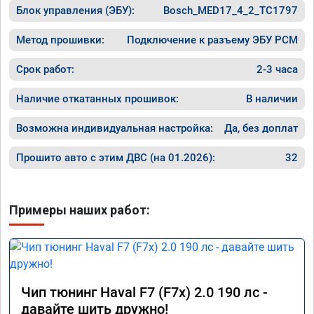
Блок управления (ЭБУ):
Bosch_MED17_4_2_TC1797
Метод прошивки:
Подключение к разъему ЭБУ PCM
Срок работ:
2-3 часа
Наличие откатанных прошивок:
В наличии
Возможна индивидуальная настройка:
Да, без доплат
Прошито авто с этим ДВС (на 01.2026):
32
Примеры наших работ:
Чип тюнинг Haval F7 (F7x) 2.0 190 лс -
давайте шить дружно!