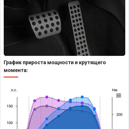
График прироста мощности и крутящего
момента:
л.с.
Нм
150
200
100