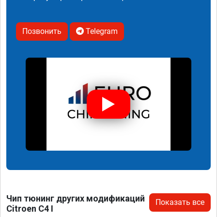
Позвонить
Telegram
Чип тюнинг других модификаций
Показать все
Citroen C4 I