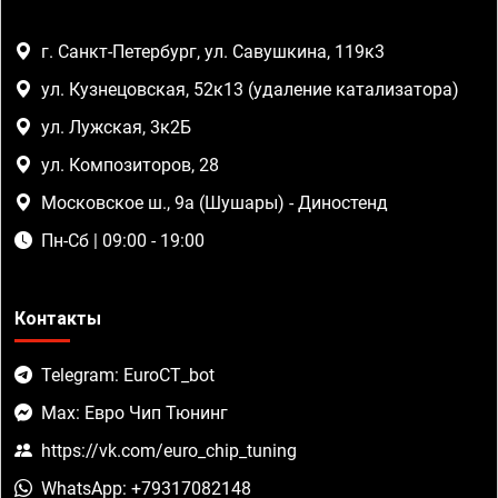
г. Санкт-Петербург, ул. Савушкина, 119к3
ул. Кузнецовская, 52к13 (удаление катализатора)
ул. Лужская, 3к2Б
ул. Композиторов, 28
Московское ш., 9а (Шушары) - Диностенд
Пн-Сб | 09:00 - 19:00
Контакты
Telegram: EuroCT_bot
Max: Евро Чип Тюнинг
https://vk.com/euro_chip_tuning
WhatsApp: +79317082148