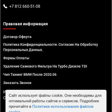
+7 812 660-51-08
Правовая информация
Договор-Оферта
Политика Конфиденциальности. Согласие На Обработку
Персональных Данных.
Формы Оплаты
Удаление Сажевого Фильтра На Турбо Дизеле TDI
Чип Тюнинг BMW После 2020.06
Заказать Звонок
ИП Смирнов Георгий Павлович. ИНН 781302555843,
Сайт использует файлы cookie. Они необходимы для
ОГРНИП 324470400032610
оптимальной работы сайтов и сервисов. Подробнее
прочитайте в
Политике использования файлов
cookie