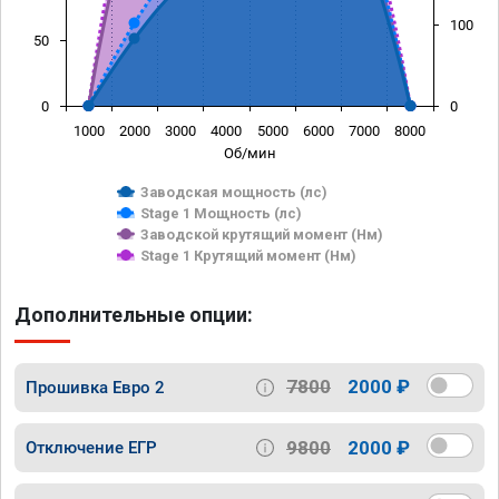
100
50
0
0
1000
2000
3000
4000
5000
6000
7000
8000
Об/мин
Заводская мощность (лс)
Stage 1 Мощность (лс)
Заводской крутящий момент (Нм)
Stage 1 Крутящий момент (Нм)
Дополнительные опции:
7800
2000 ₽
Прошивка Евро 2
9800
2000 ₽
Отключение ЕГР