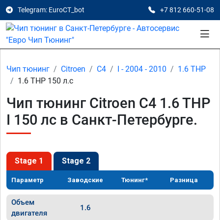
Telegram: EuroCT_bot
+7 812 660-51-08
Чип тюнинг
Citroen
C4
I - 2004 - 2010
1.6 THP
1.6 THP 150 л.с
Чип тюнинг Citroen C4 1.6 THP
I 150 лс в Санкт-Петербурге.
Stage 1
Stage 2
Параметр
Заводские
Тюнинг*
Разница
Объем
1.6
двигателя