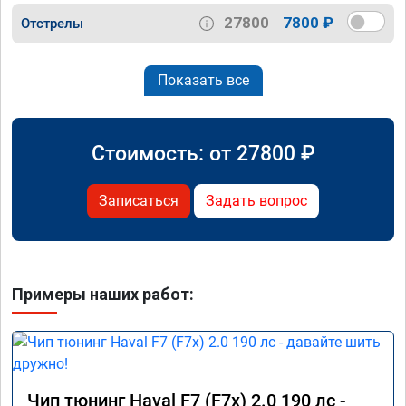
27800
7800 ₽
Отстрелы
Показать все
Стоимость: от
27800
₽
Записаться
Задать вопрос
Примеры наших работ:
Чип тюнинг Haval F7 (F7x) 2.0 190 лс -