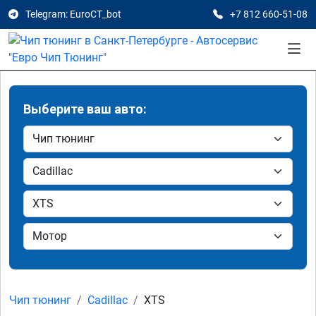
Telegram: EuroCT_bot
+7 812 660-51-08
Выберите ваш авто:
Чип тюнинг
Cadillac
XTS