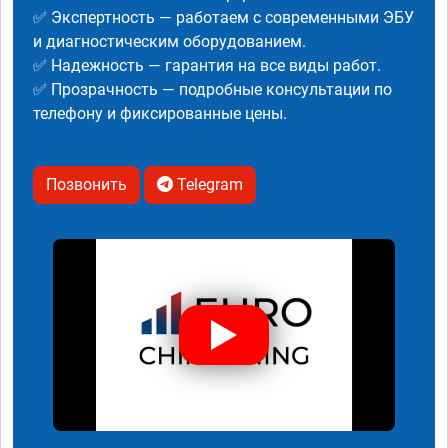
✅ Экспертность — работаем с современными ЭБУ
и диагностическим оборудованием.
✅ Надежность — гарантия на все виды работ.
✅ Прозрачность — подробные консультации по
телефону и фиксированные цены.
Позвонить
Telegram