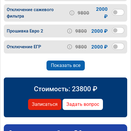
2000
Отключение сажевого
9800
фильтра
₽
9800
2000 ₽
Прошивка Евро 2
9800
2000 ₽
Отключение ЕГР
Показать все
Стоимость:
23800
₽
Записаться
Задать вопрос