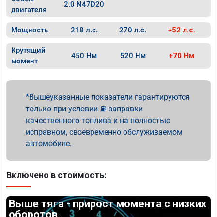
2.0 N47D20
двигателя
Мощность
218 л.с.
270 л.с.
+52 л.с.
Крутящий
450 Нм
520 Нм
+70 Нм
момент
Вышеуказанные показатели гарантируются
только при условии ⛽ заправки
качественного топлива и на полностью
исправном, своевременно обслуживаемом
автомобиле.
Включено в стоимость:
Выше тяга - прирост момента с низких
оборотов.