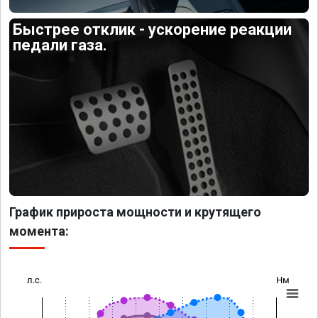
Быстрее отклик - ускорение реакции
педали газа.
График прироста мощности и крутящего
момента:
л.с.
Нм