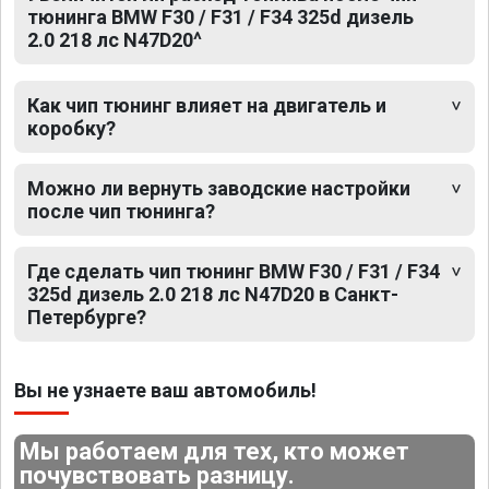
тюнинга BMW F30 / F31 / F34 325d дизель
2.0 218 лс N47D20^
Как чип тюнинг влияет на двигатель и
коробку?
Можно ли вернуть заводские настройки
после чип тюнинга?
Где сделать чип тюнинг BMW F30 / F31 / F34
325d дизель 2.0 218 лс N47D20 в Санкт-
Петербурге?
Вы не узнаете ваш автомобиль!
Мы работаем для тех, кто может
почувствовать разницу.