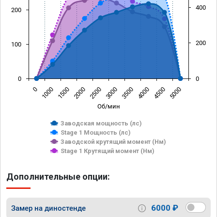
400
200
200
100
0
0
0
1000
1500
2000
2500
3000
3500
4000
4500
5000
Об/мин
Заводская мощность (лс)
Stage 1 Мощность (лс)
Заводской крутящий момент (Нм)
Stage 1 Крутящий момент (Нм)
Дополнительные опции:
6000 ₽
Замер на диностенде