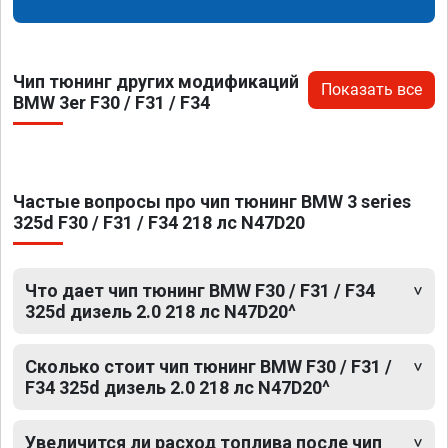
Чип тюнинг других модификаций
Показать все
BMW 3er F30 / F31 / F34
Частые вопросы про чип тюнинг BMW 3 series
325d F30 / F31 / F34 218 лс N47D20
Что дает чип тюнинг BMW F30 / F31 / F34
325d дизель 2.0 218 лс N47D20^
Сколько стоит чип тюнинг BMW F30 / F31 /
F34 325d дизель 2.0 218 лс N47D20^
Увеличится ли расход топлива после чип