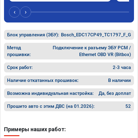
‹
›
Блок управления (ЭБУ):
Bosch_EDC17CP49_TC1797_F_G
Метод
Подключение к разъему ЭБУ PCM /
прошивки:
Ethernet OBD VR (Bitbox)
Срок работ:
2-3 часа
Наличие откатанных прошивок:
В наличии
Возможна индивидуальная настройка:
Да, без доплат
Прошито авто с этим ДВС (на 01.2026):
52
Примеры наших работ: