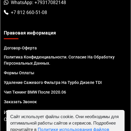
WhatsApp: +79317082148
+7 812 660-51-08
Правовая информация
Договор-Оферта
Политика Конфиденциальности. Согласие На Обработку
Персональных Данных.
Формы Оплаты
Удаление Сажевого Фильтра На Турбо Дизеле TDI
Чип Тюнинг BMW После 2020.06
Заказать Звонок
ИП Смирнов Георгий Павлович. ИНН 781302555843,
Сайт использует файлы cookie. Они необходимы для
ОГРНИП 324470400032610
оптимальной работы сайтов и сервисов. Подробнее
прочитайте в
Политике использования файлов