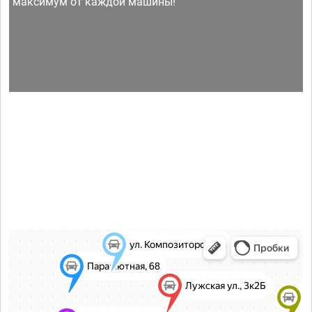
максимум от каждой машины!