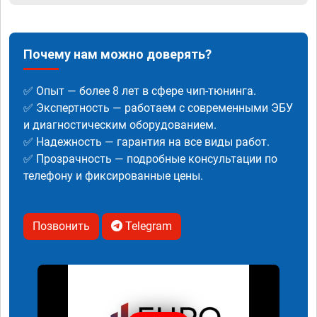
Почему нам можно доверять?
✅ Опыт — более 8 лет в сфере чип-тюнинга.
✅ Экспертность — работаем с современными ЭБУ
и диагностическим оборудованием.
✅ Надежность — гарантия на все виды работ.
✅ Прозрачность — подробные консультации по
телефону и фиксированные цены.
Позвонить
Telegram