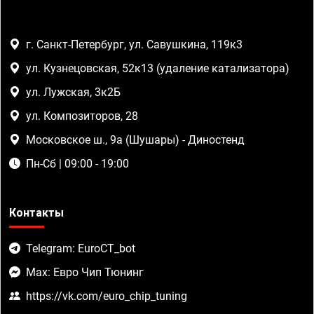
г. Санкт-Петербург, ул. Савушкина, 119к3
ул. Кузнецовская, 52к13 (удаление катализатора)
ул. Лужская, 3к2Б
ул. Композиторов, 28
Московское ш., 9а (Шушары) - Диностенд
Пн-Сб | 09:00 - 19:00
Контакты
Telegram: EuroCT_bot
Max: Евро Чип Тюнинг
https://vk.com/euro_chip_tuning