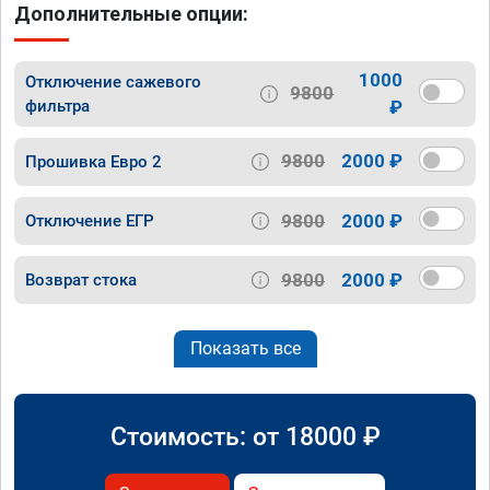
Дополнительные опции:
1000
Отключение сажевого
9800
фильтра
₽
9800
2000 ₽
Прошивка Евро 2
9800
2000 ₽
Отключение ЕГР
9800
2000 ₽
Возврат стока
Показать все
Стоимость: от
18000
₽