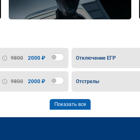
9800
2000 ₽
Отключение ЕГР
9800
2000 ₽
Отстрелы
Показать все