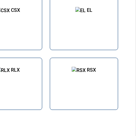
CSX
EL
RLX
RSX