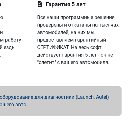
а
Гарантия 5 лет
ую
Все наши программные решения
проверены и откатаны на тысячах
 и
автомобилей, на них мы
м работу
предоставляем гарантийный
й езды
СЕРТИФИКАТ. На весь софт
.
действует гарантия 5 лет - он не
"слетит" с вашего автомобиля.
борудование для диагностики (Launch, Autel)
вашего авто.