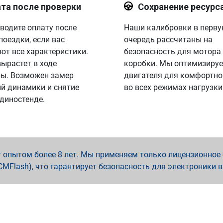
та после проверки
Сохранение ресурс
водите оплату после
Наши калибровки в перв
поездки, если вас
очередь рассчитаны на
ют все характеристики.
безопасность для мотора
вырастет в ходе
коробки. Мы оптимизируе
ы. Возможен замер
двигателя для комфортно
й динамики и снятие
во всех режимах нагрузки
 диностенде.
опытом более 8 лет. Мы применяем только лицензионное о
x, PCMFlash), что гарантирует безопасность для электроники 