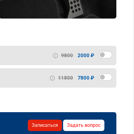
9800
2000 ₽
11800
7800 ₽
Записаться
Задать вопрос