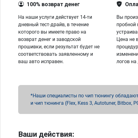
100% возврат денег
Опла
На наши услуги действует 14-ти
Вы произ
дневный тест-драйв, в течение
пробной 
которого вы имеете право на
устраива
возврат денег и заводской
Цена не 
прошивки, если результат будет не
процедур
соответствовать заявленному и
изменени
ваш авто исправен.
логов на
Наши специалисты по чип тюнингу обладают 
и чип тюнинга (Flex, Kess 3, Autotuner, Bitbo
Ваши действия: