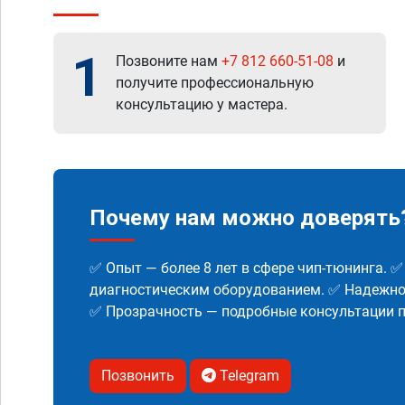
1
Позвоните нам
+7 812 660-51-08
и
получите профессиональную
консультацию у мастера.
Почему нам можно доверять
✅ Опыт — более 8 лет в сфере чип-тюнинга. 
диагностическим оборудованием. ✅ Надежнос
✅ Прозрачность — подробные консультации п
Позвонить
Telegram