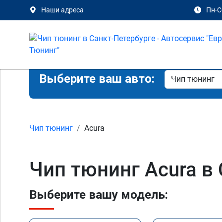
Наши адреса
Пн-Сб
Выберите ваш авто:
Чип тюнинг
Acura
Чип тюнинг Acura в
Выберите вашу модель: